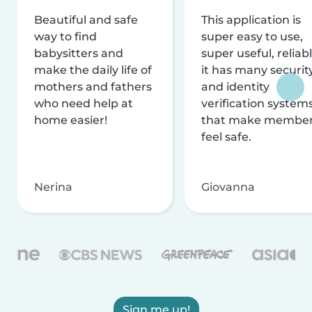
Beautiful and safe
This application is
way to find
super easy to use,
babysitters and
super useful, reliabl
make the daily life of
it has many securit
mothers and fathers
and identity
who need help at
verification system
home easier!
that make membe
feel safe.
Nerina
Giovanna
Sign me up!