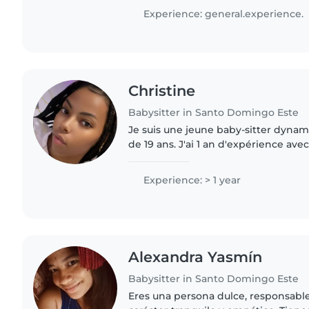
mascotas. Tengo..
Experience: general.experience.
Christine
Babysitter in Santo Domingo Este
Je suis une jeune baby-sitter dyna
de 19 ans. J'ai 1 an d'expérience ave
préscolaire et scolaire. Je suis bilin
espagnol,..
Experience: > 1 year
Alexandra Yasmín
Babysitter in Santo Domingo Este
Eres una persona dulce, responsable