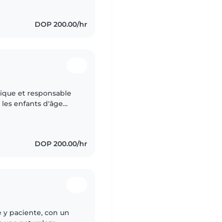
DOP 200.00/hr
mique et responsable
c les enfants d'âge
gue en français et en
DOP 200.00/hr
 y paciente, con un