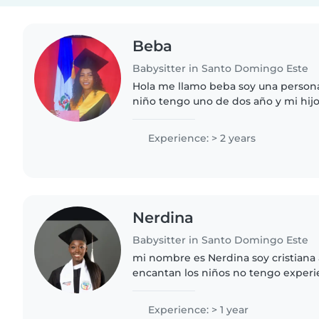
Beba
Babysitter in Santo Domingo Este
Hola me llamo beba soy una person
niño tengo uno de dos año y mi hijo es mi vida creo que
lo niño son lo mejor que a llegado
catar me encatar..
Experience: > 2 years
Nerdina
Babysitter in Santo Domingo Este
mi nombre es Nerdina soy cristiana
encantan los niños no tengo experi
pero en la inglesi en la que asisto s
Aventureros es desir es como..
Experience: > 1 year