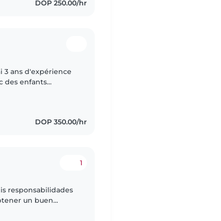
DOP 250.00/hr
'ai 3 ans d'expérience
c des enfants
érience J'ai hâte de
DOP 350.00/hr
1
is responsabilidades
obtener un buen