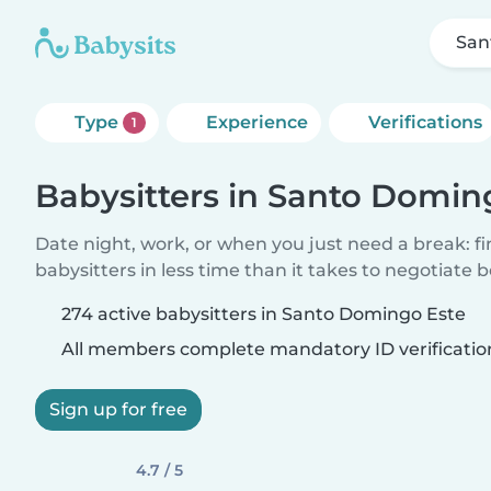
San
Type
Experience
Verifications
1
Babysitters in Santo Domin
Date night, work, or when you just need a break: f
babysitters in less time than it takes to negotiate 
274 active babysitters in Santo Domingo Este
All members complete mandatory ID verificatio
Sign up for free
4.7 / 5