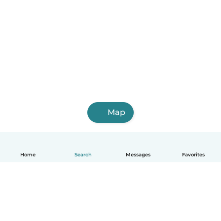
Map
Home
Search
Messages
Favorites
English