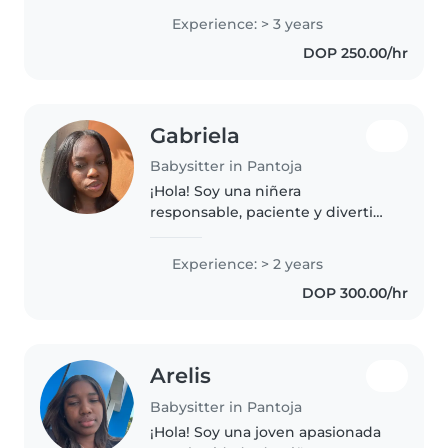
consciente de la importancia de
Experience: > 3 years
brindar un entorno seguro y
DOP 250.00/hr
estimulante para los..
Gabriela
Babysitter in Pantoja
¡Hola! Soy una niñera
responsable, paciente y divertida
con 2 años de experiencia
cuidando niños de todas las
Experience: > 2 years
edades. Me encanta , leer
DOP 300.00/hr
cuentos, hacer manualidades y
jugar, música...
Arelis
Babysitter in Pantoja
¡Hola! Soy una joven apasionada