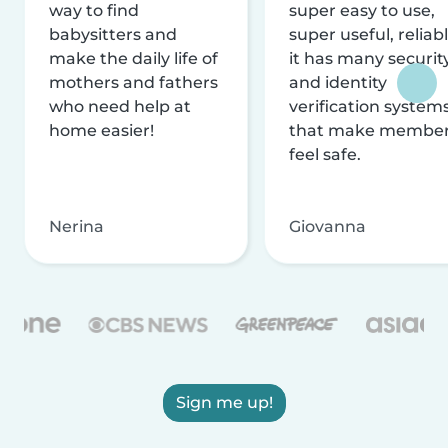
way to find
super easy to use,
babysitters and
super useful, reliabl
make the daily life of
it has many securit
mothers and fathers
and identity
who need help at
verification system
home easier!
that make membe
feel safe.
Nerina
Giovanna
Sign me up!