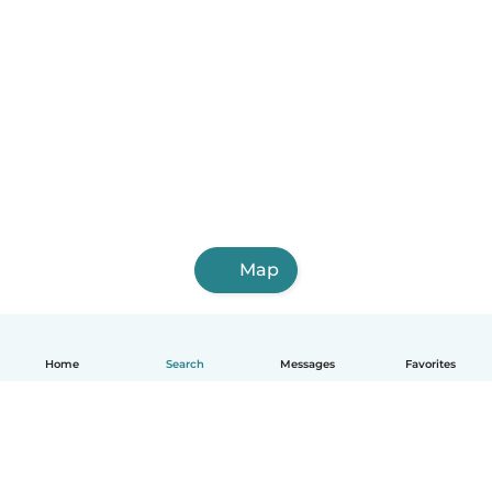
Map
Home
Search
Messages
Favorites
English