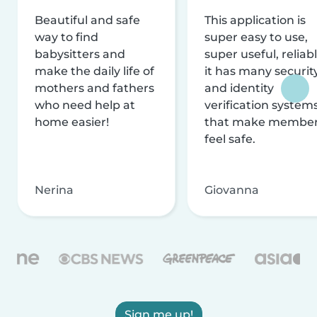
Beautiful and safe
This application is
way to find
super easy to use,
babysitters and
super useful, reliabl
make the daily life of
it has many securit
mothers and fathers
and identity
who need help at
verification system
home easier!
that make membe
feel safe.
Nerina
Giovanna
Sign me up!