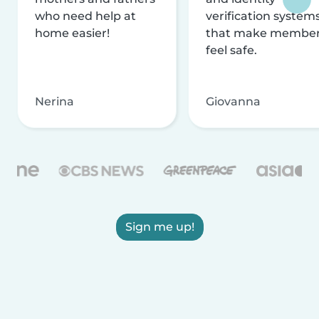
who need help at
verification system
home easier!
that make membe
feel safe.
Nerina
Giovanna
Sign me up!