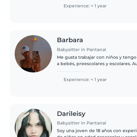
Experience: < 1 year
Barbara
Babysitter in Pantanal
Me gusta trabajar con niños y teng
a bebés, preescolares y escolares.
certificación de primeros auxilios, 
responsable, amigable..
Experience: < 1 year
Darileisy
Babysitter in Pantanal
Soy una joven de 18 años con experi