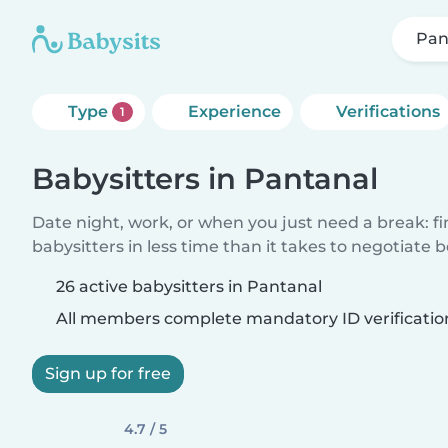
Pan
Type
Experience
Verifications
1
Babysitters in Pantanal
Date night, work, or when you just need a break: f
babysitters in less time than it takes to negotiate 
26 active babysitters in Pantanal
All members complete mandatory ID verificatio
Sign up for free
4.7 / 5