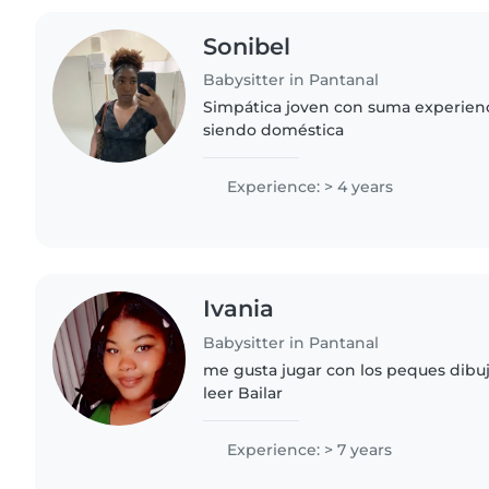
Sonibel
Babysitter in Pantanal
Simpática joven con suma experienc
siendo doméstica
Experience: > 4 years
Ivania
Babysitter in Pantanal
me gusta jugar con los peques dibuj
leer Bailar
Experience: > 7 years