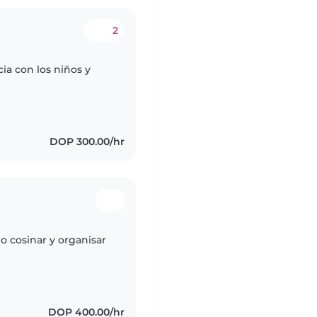
2
ia con los niños y
DOP 300.00/hr
o cosinar y organisar
DOP 400.00/hr