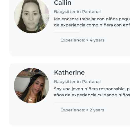
Cailin
Babysitter in Pantanal
Me encanta trabajar con niños pequ
de experiencia como niñera con en
especial, espec
Experience: > 4 years
Katherine
Babysitter in Pantanal
Soy una joven niñera responsable, p
años de experiencia cuidando niños
desde bebés hasta niños en edad es
de actividades..
Experience: > 2 years