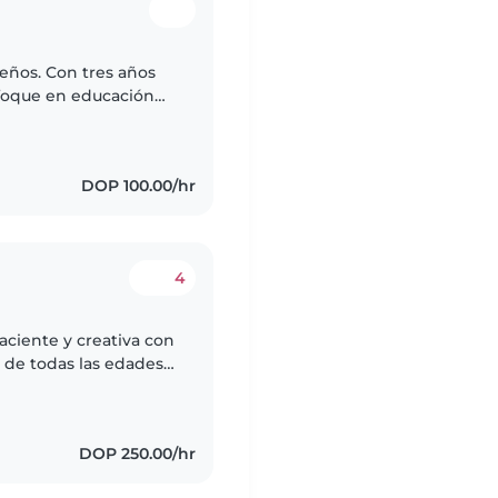
eños. Con tres años
foque en educación
DOP 100.00/hr
4
aciente y creativa con
 de todas las edades,
colar. Disfruto mucho
DOP 250.00/hr