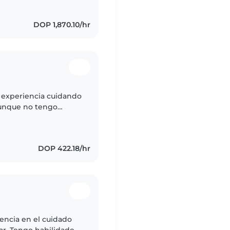
DOP 1,870.10/hr
o experiencia cuidando
 Aunque no tengo
soy una persona
DOP 422.18/hr
encia en el cuidado