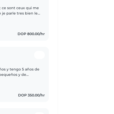
t ce sont ceux qui me
je parle tres bien le
nts les animaux et la
DOP 800.00/hr
ños y tengo 5 años de
 pequeños y de
 amistosa y cariñosa
DOP 350.00/hr