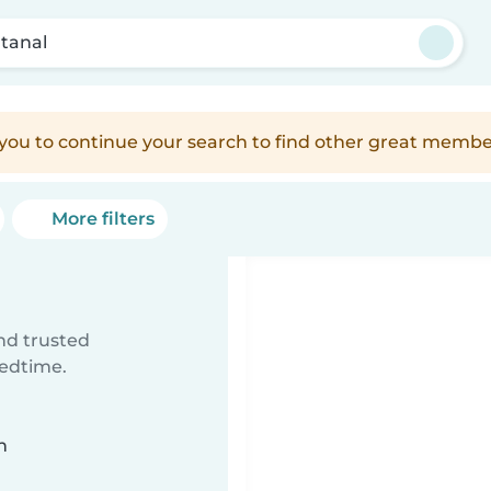
tanal
e you to continue your search to find other great membe
More filters
ind trusted
bedtime.
n