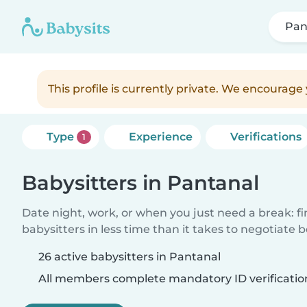
Pan
This profile is currently private. We encourag
Type
Experience
Verifications
1
Babysitters in Pantanal
Date night, work, or when you just need a break: f
babysitters in less time than it takes to negotiate 
26 active babysitters in Pantanal
All members complete mandatory ID verificatio