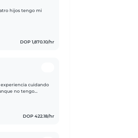
atro hijos tengo mi
DOP 1,870.10/hr
o experiencia cuidando
 Aunque no tengo
soy una persona
DOP 422.18/hr