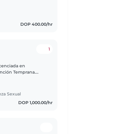
DOP 400.00/hr
1
tención Temprana.
Tengo
eza Sexual
DOP 1,000.00/hr