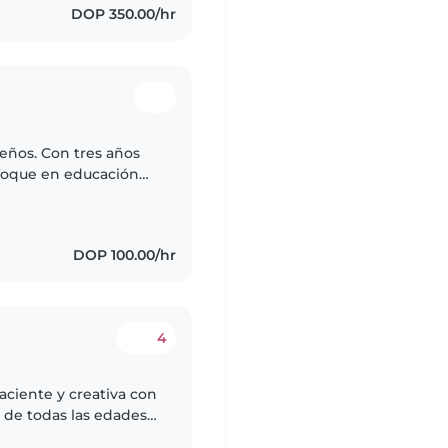
DOP 350.00/hr
eños. Con tres años
foque en educación
DOP 100.00/hr
4
aciente y creativa con
 de todas las edades,
colar. Disfruto mucho