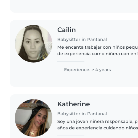
Cailin
Babysitter in Pantanal
Me encanta trabajar con niños pequ
de experiencia como niñera con en
especial, espec
Experience: > 4 years
Katherine
Babysitter in Pantanal
Soy una joven niñera responsable, p
años de experiencia cuidando niños
desde bebés hasta niños en edad es