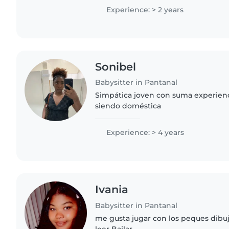
de actividades..
Experience: > 2 years
Sonibel
Babysitter in Pantanal
Simpática joven con suma experienc
siendo doméstica
Experience: > 4 years
Ivania
Babysitter in Pantanal
me gusta jugar con los peques dibuj