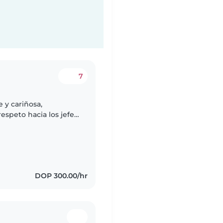
7
 y cariñosa,
speto hacia los jefe
DOP 300.00/hr