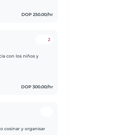
DOP 250.00/hr
2
ia con los niños y
DOP 300.00/hr
o cosinar y organisar