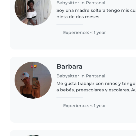
Babysitter in Pantanal
Soy una madre soltera tengo mis cu
nieta de dos meses
Experience: < 1 year
Barbara
Babysitter in Pantanal
Me gusta trabajar con niños y teng
a bebés, preescolares y escolares.
certificación de primeros auxilios, 
responsable, amigable..
Experience: < 1 year