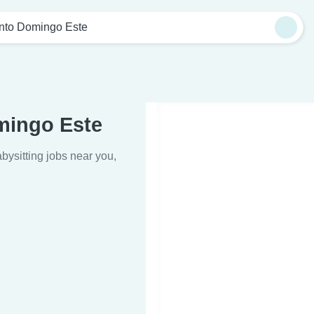
nto Domingo Este
mingo Este
bysitting jobs near you,