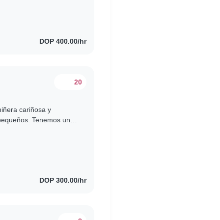
DOP 400.00/hr
20
iñera cariñosa y
 pequeños. Tenemos un
ariñosos, divertidos y
DOP 300.00/hr