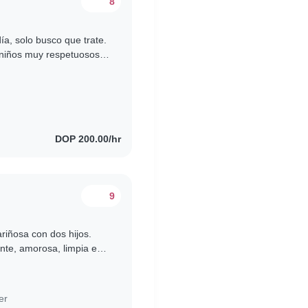
8
ía, solo busco que trate.
 niños muy respetuosos y
DOP 200.00/hr
9
riñosa con dos hijos.
nte, amorosa, limpia e
n ambiente seguro,..
er