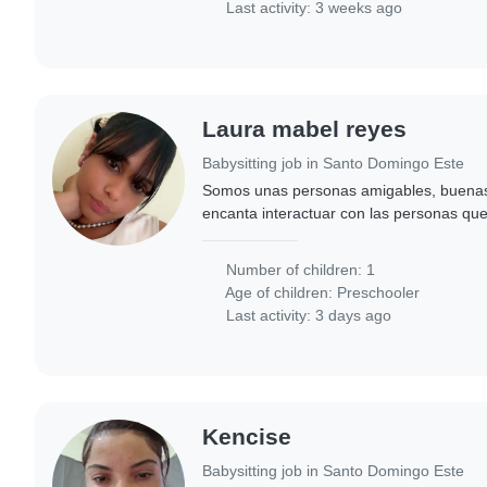
Last activity: 3 weeks ago
Laura mabel reyes
Babysitting job in Santo Domingo Este
Somos unas personas amigables, buenas
encanta interactuar con las personas que
Number of children: 1
Age of children:
Preschooler
Last activity: 3 days ago
Kencise
Babysitting job in Santo Domingo Este