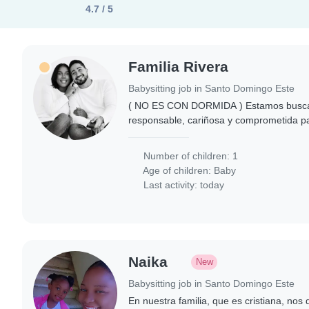
4.7 / 5
Familia Rivera
Babysitting job in Santo Domingo Este
( NO ES CON DORMIDA ) Estamos busca
responsable, cariñosa y comprometida pa
bebé de 6 meses. Es una bebé tranquila, 
Number of children: 1
Age of children:
Baby
Last activity: today
Naika
New
Babysitting job in Santo Domingo Este
En nuestra familia, que es cristiana, nos