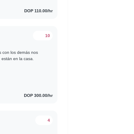
DOP 110.00/hr
10
 con los demás nos
 están en la casa.
DOP 300.00/hr
4