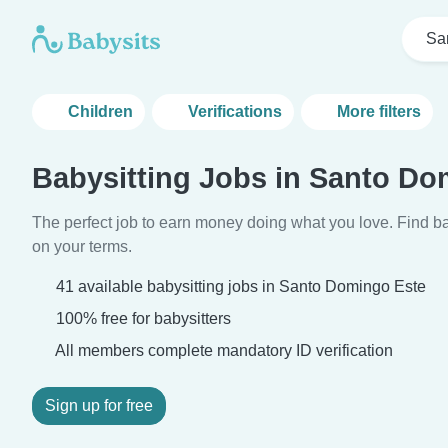
Sa
Children
Verifications
More filters
Babysitting Jobs in Santo Do
The perfect job to earn money doing what you love. Find ba
on your terms.
41 available babysitting jobs in Santo Domingo Este
100% free for babysitters
All members complete mandatory ID verification
Sign up for free