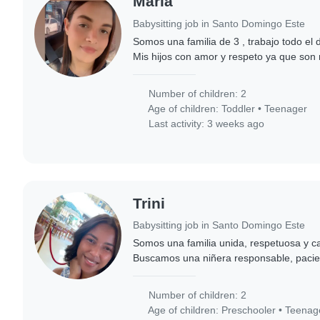
Maria
Babysitting job in Santo Domingo Este
Somos una familia de 3 , trabajo todo el d
Mis hijos con amor y respeto ya que son
obedientes
Number of children: 2
Age of children:
Toddler
•
Teenager
Last activity: 3 weeks ago
Trini
Babysitting job in Santo Domingo Este
Somos una familia unida, respetuosa y ca
Buscamos una niñera responsable, pacie
higiénica, comprometida con brindarles u
Number of children: 2
Age of children:
Preschooler
•
Teenag