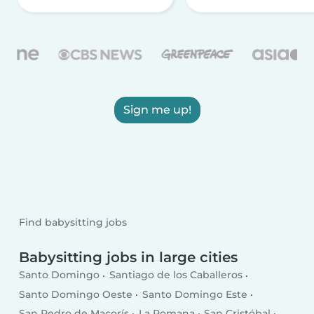
Sign me up!
Find babysitting jobs
Babysitting jobs in large cities
Santo Domingo
Santiago de los Caballeros
Santo Domingo Oeste
Santo Domingo Este
San Pedro de Macorís
La Romana
San Cristóbal