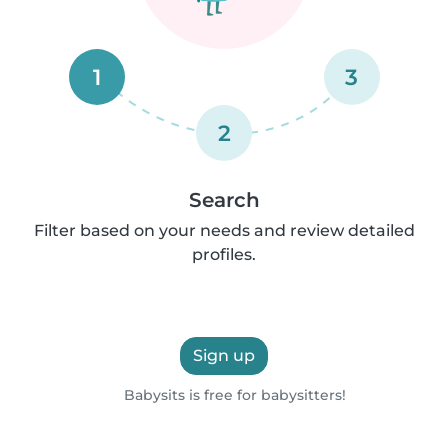
1
3
2
Search
Filter based on your needs and review detailed
profiles.
Sign up
Babysits is free for babysitters!