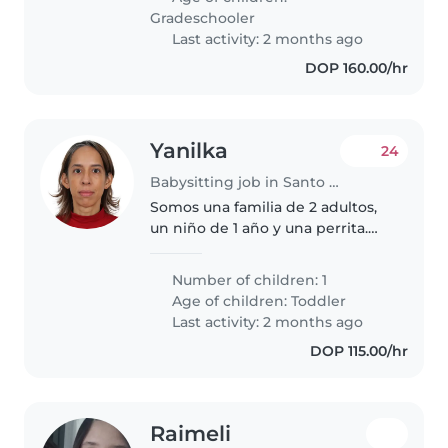
Gradeschooler
Last activity: 2 months ago
DOP 160.00/hr
Yanilka
24
Babysitting job in Santo Domingo
Somos una familia de 2 adultos,
un niño de 1 año y una perrita.
Tenemos valores y queremos
una persona honesta y
Number of children: 1
dispuesta.
Age of children:
Toddler
Last activity: 2 months ago
DOP 115.00/hr
Raimeli