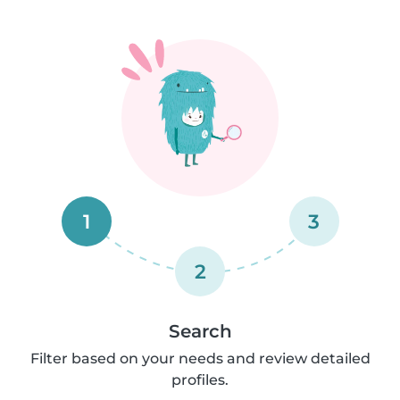
1
3
2
Search
Filter based on your needs and review detailed
profiles.