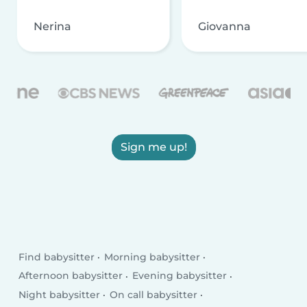
Nerina
Giovanna
Sign me up!
Find babysitter
Morning babysitter
Afternoon babysitter
Evening babysitter
Night babysitter
On call babysitter