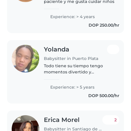
paciente y me gusta cuidar niños
Experience: > 4 years
DOP 250.00/hr
Yolanda
Babysitter in Puerto Plata
Todo tiene su tiempo tengo
momentos divertido y
momentos para ser muy seria 🤣
Experience: > 5 years
DOP 500.00/hr
Erica Morel
2
Babysitter in Santiago de los Caballeros