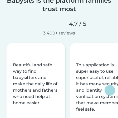
Babysits is the platform families
trust most
4.7 / 5
3,400+ reviews
Beautiful and safe
This application is
way to find
super easy to use,
babysitters and
super useful, reliabl
make the daily life of
it has many securit
mothers and fathers
and identity
who need help at
verification system
home easier!
that make membe
feel safe.