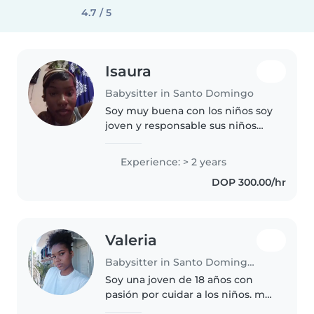
4.7 / 5
Isaura
Babysitter in Santo Domingo
Soy muy buena con los niños soy
joven y responsable sus niños
me amarán
Experience: > 2 years
DOP 300.00/hr
Valeria
Babysitter in Santo Domingo Este
Soy una joven de 18 años con
pasión por cuidar a los niños. me
encanta jugar, leer y hacer