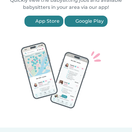
Quickly view the babysitting jobs and available
babysitters in your area via our app!
App Store
Google Play