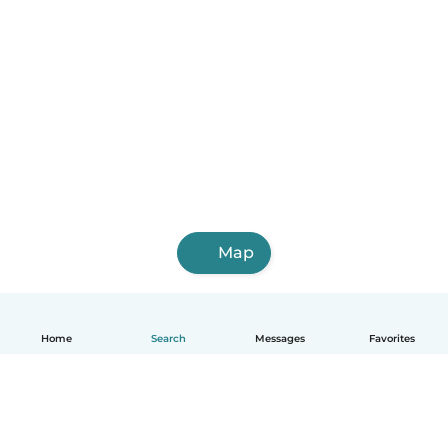
Monte Cristo
Map
Home
Search
Messages
Favorites
English