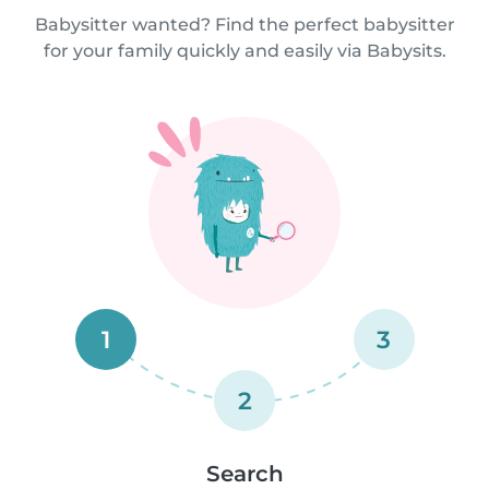
Babysitter wanted? Find the perfect babysitter
for your family quickly and easily via Babysits.
1
3
2
Search