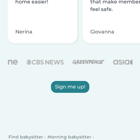
home easier!
that make membe
feel safe.
Nerina
Giovanna
Sign me up!
Find babysitter
Morning babysitter