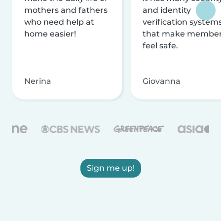
mothers and fathers
and identity
who need help at
verification system
home easier!
that make membe
feel safe.
Nerina
Giovanna
Sign me up!