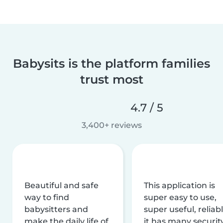
Babysits is the platform families
trust most
4.7 / 5
3,400+ reviews
Beautiful and safe
This application is
way to find
super easy to use,
babysitters and
super useful, reliabl
make the daily life of
it has many securit